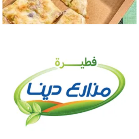
Mountain View
Mountain View
217009
تواصل مع الفرع